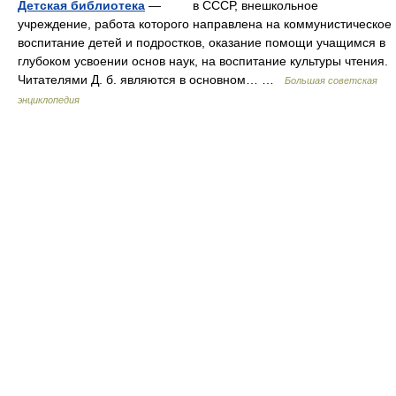
Детская библиотека
— в СССР, внешкольное
учреждение, работа которого направлена на коммунистическое
воспитание детей и подростков, оказание помощи учащимся в
глубоком усвоении основ наук, на воспитание культуры чтения.
Читателями Д. б. являются в основном… …
Большая советская
энциклопедия