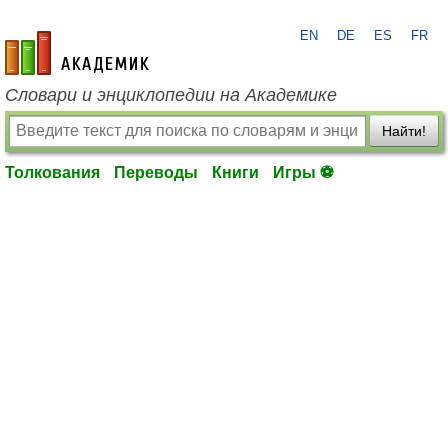
EN
DE
ES
FR
academic.ru
Словари и энциклопедии на Академике
Найти!
Толкования
Переводы
Книги
Игры ⚽