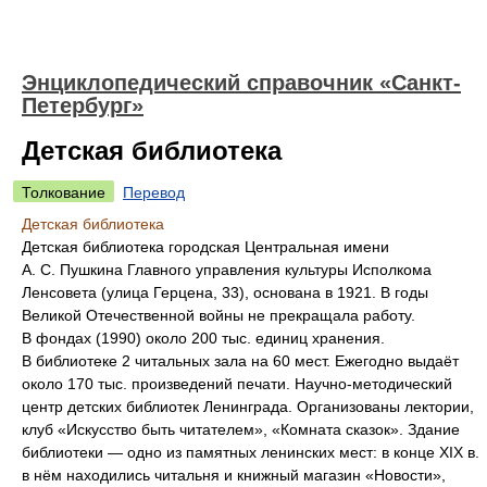
Энциклопедический справочник «Санкт-
Петербург»
Детская библиотека
Толкование
Перевод
Детская библиотека
Детская библиотека городская Центральная имени
А. С. Пушкина Главного управления культуры Исполкома
Ленсовета (улица Герцена, 33), основана в 1921. В годы
Великой Отечественной войны не прекращала работу.
В фондах (1990) около 200 тыс. единиц хранения.
В библиотеке 2 читальных зала на 60 мест. Ежегодно выдаёт
около 170 тыс. произведений печати. Научно-методический
центр детских библиотек Ленинграда. Организованы лектории,
клуб «Искусство быть читателем», «Комната сказок». Здание
библиотеки — одно из памятных ленинских мест: в конце XIX в.
в нём находились читальня и книжный магазин «Новости»,