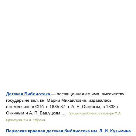
Детская Библиотека
— посвященная ее имп. высочеству
государыне вел. кн. Марии Михайловне, издавалась
ежемесячно в СПб. в 1835 37 гг. А. Н. Очкиным, в 1838 г.
Очкиным и А. П. Башуцким …
Энциклопедический словарь Ф.А.
Брокгауза и И.А. Ефрона
Пермская краевая детская библиотека им. Л. И. Кузьмина