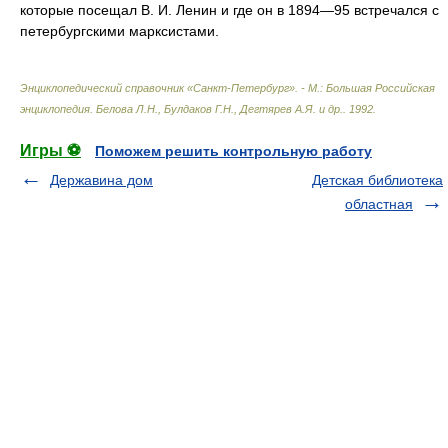
которые посещал В. И. Ленин и где он в 1894—95 встречался с
петербургскими марксистами.
Энциклопедический справочник «Санкт-Петербург». - М.: Большая Российская
энциклопедия
.
Белова Л.Н., Булдаков Г.Н., Дегтярев А.Я. и др.
.
1992
.
Игры ⚽
Поможем решить контрольную работу
Державина дом
Детская библиотека
областная